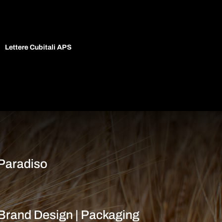
Lettere Cubitali APS
 Paradiso
Brand Design | Packaging