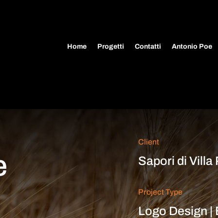
Home
Progetti
Contatti
Antonio Poe
Client
e
Sapori di Villa
Project Type
Logo Design | 