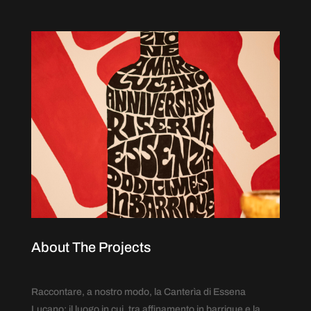
About The Projects
Raccontare, a nostro modo, la Canterìa di Essena
Lucano: il luogo in cui, tra affinamento in barrique e la