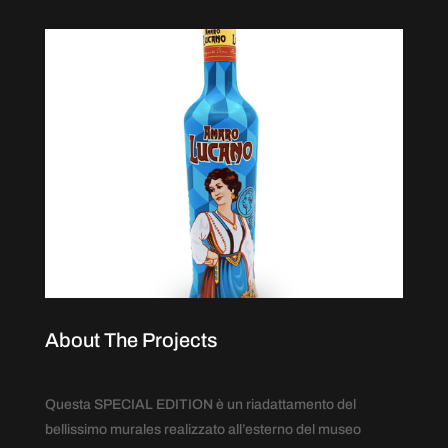
About The Projects
Questa SPECIAL EDITION è un riadattamento del
bellissimo murales realizzato all’esterno del museo