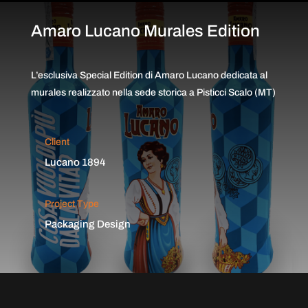
Amaro Lucano Murales Edition
L’esclusiva Special Edition di Amaro Lucano dedicata al
murales realizzato nella sede storica a Pisticci Scalo (MT)
Client
Lucano 1894
Project Type
Packaging Design