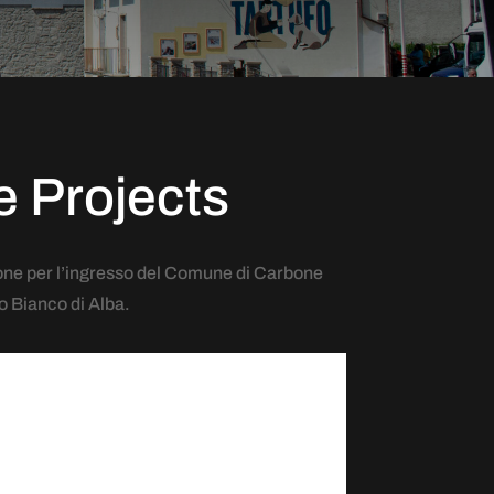
e Projects
zione per l’ingresso del Comune di Carbone
o Bianco di Alba.