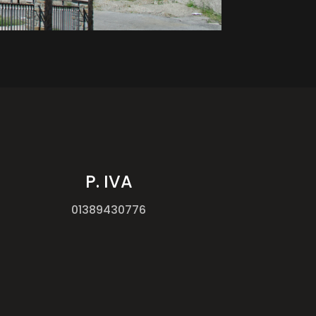
P. IVA
01389430776