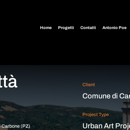
Home
Progetti
Contatti
Antonio Poe
ttà
Client
Comune di Ca
Project Type
Urban Art Proj
di Carbone (PZ)